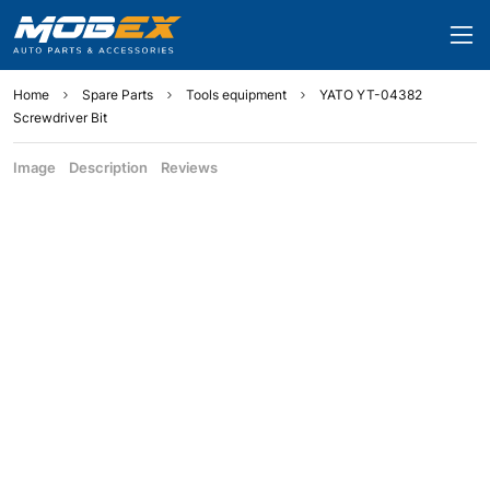
Home
Spare Parts
Tools equipment
YATO YT-04382
Screwdriver Bit
Image
Description
Reviews