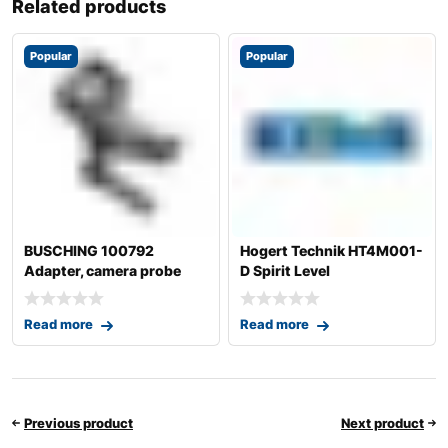
Related products
Popular
Popular
BUSCHING 100792
Hogert Technik HT4M001-
Adapter, camera probe
D Spirit Level
(videoscope)
Read more
Read more
Previous product
Next product