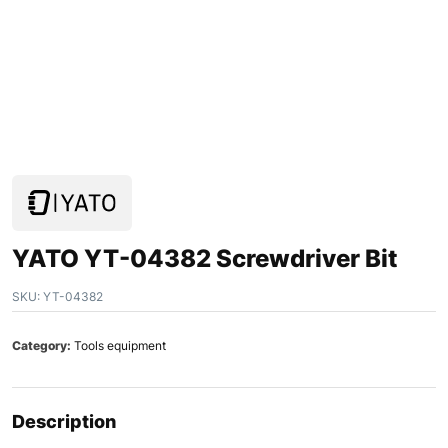
YATO YT-04382 Screwdriver Bit
SKU:
YT-04382
Category:
Tools equipment
Description