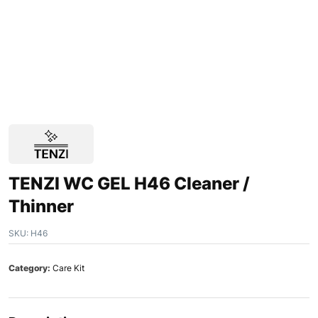
TENZI WC GEL H46 Cleaner /
Thinner
SKU:
H46
Category:
Care Kit