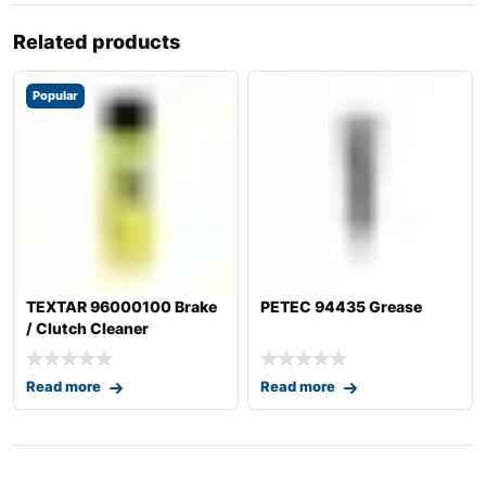
Related products
Popular
TEXTAR 96000100 Brake
PETEC 94435 Grease
/ Clutch Cleaner
Read more
Read more